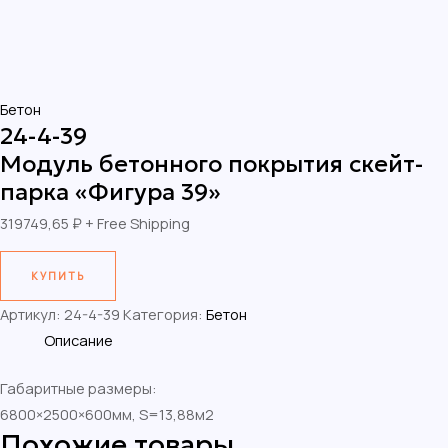
Бетон
24-4-39
Модуль бетонного покрытия скейт-
парка «Фигура 39»
319749,65
₽
+ Free Shipping
КУПИТЬ
Артикул:
24-4-39
Категория:
Бетон
Описание
Габаритные размеры:
6800×2500×600мм, S=13,88м2
Похожие товары