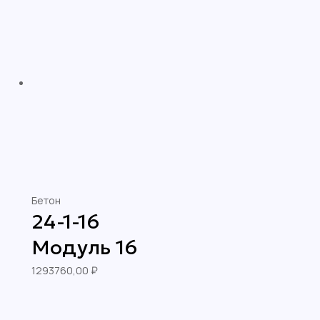
Бетон
24-1-16
Модуль 16
1293760,00
₽