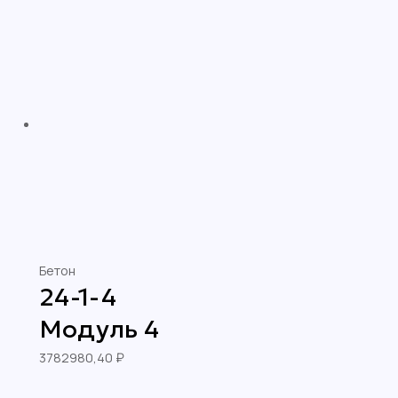
Бетон
24-1-4
Модуль 4
3782980,40
₽