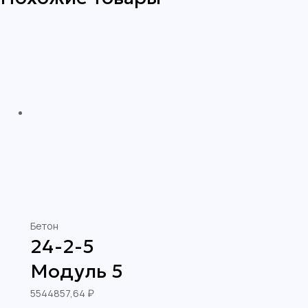
Бетон
24-2-5
Модуль 5
5544857,64
₽