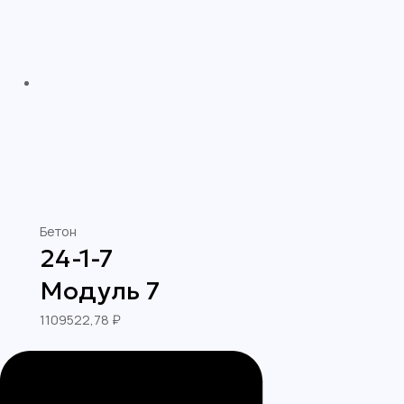
Бетон
24-1-7
Модуль 7
1109522,78
₽