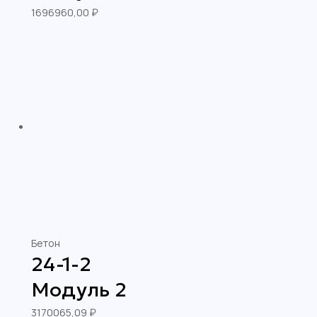
1696960,00
₽
Бетон
24-1-2
Модуль 2
3170065,09
₽