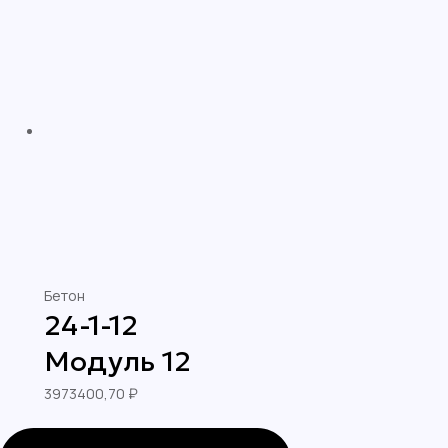
Бетон
24-1-12
Модуль 12
3973400,70
₽