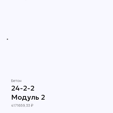
Бетон
24-2-2
Модуль 2
4171659,33
₽