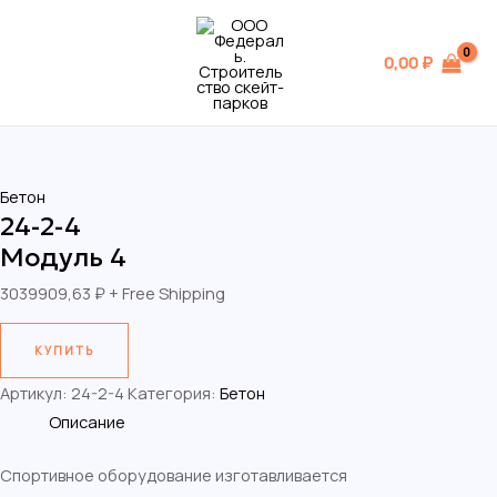
Перейти
MAIN
к
MENU
0,00
₽
содержимому
Бетон
24-2-4
Модуль 4
3039909,63
₽
+ Free Shipping
КУПИТЬ
Артикул:
24-2-4
Категория:
Бетон
Описание
Спортивное оборудование изготавливается