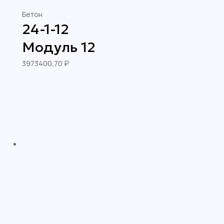
Бетон
24-1-12
Модуль 12
3973400,70
₽