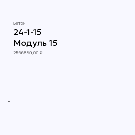
Бетон
24-1-15
Модуль 15
2566880,00
₽