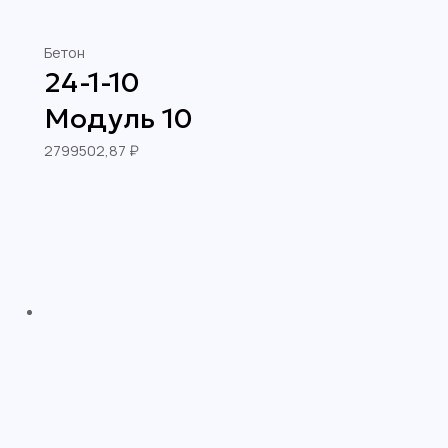
Бетон
24-1-10
Модуль 10
2799502,87
₽