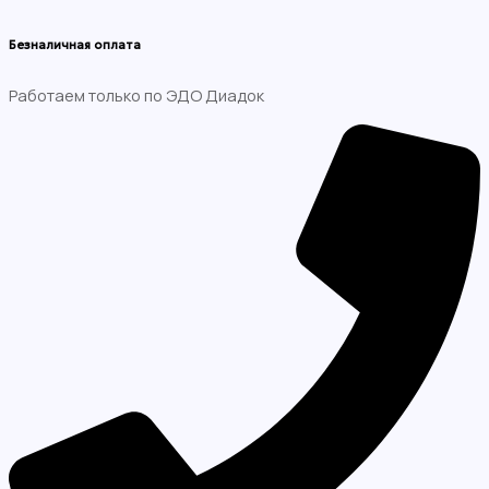
Безналичная оплата
Работаем только по ЭДО Диадок