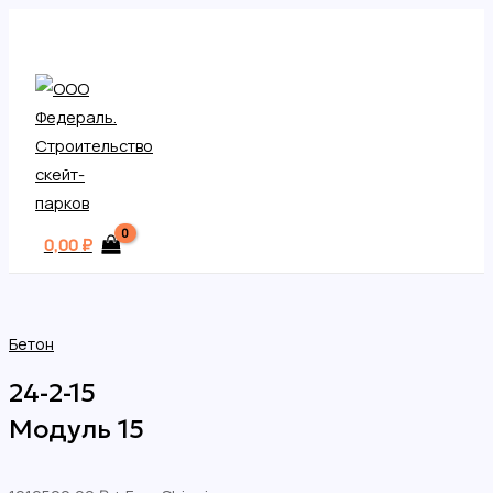
MAIN
Перейти
MENU
к
содержимому
0,00
₽
Бетон
24-2-15
Модуль 15