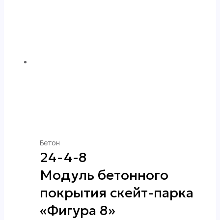
Бетон
24-4-8
Модуль бетонного
покрытия скейт-парка
«Фигура 8»