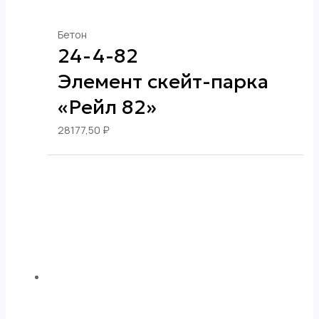
Бетон
24-4-82
Элемент скейт-парка
«Рейл 82»
28177,50
₽