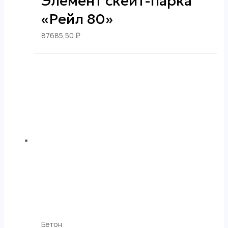
Элемент скейт-парка
«Рейл 80»
87685,50
₽
Бетон