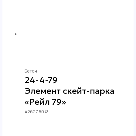
Бетон
24-4-79
Элемент скейт-парка
«Рейл 79»
42627,50
₽