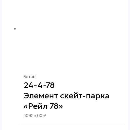
а
Бетон
24-4-78
Элемент скейт-парка
«Рейл 78»
50925,00
₽