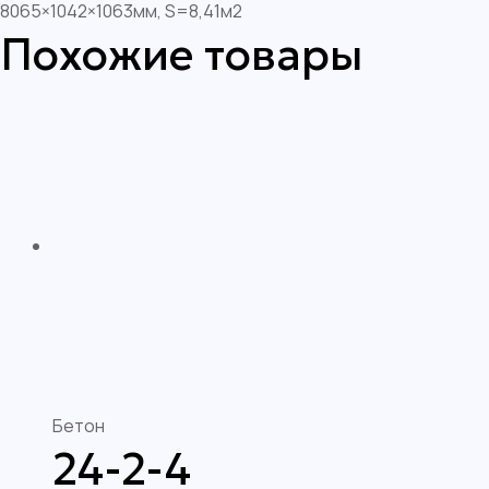
8065×1042×1063мм, S=8,41м2
Похожие товары
Бетон
24-2-4