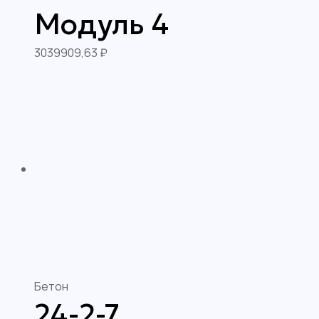
Модуль 4
3039909,63
₽
Бетон
24-2-7