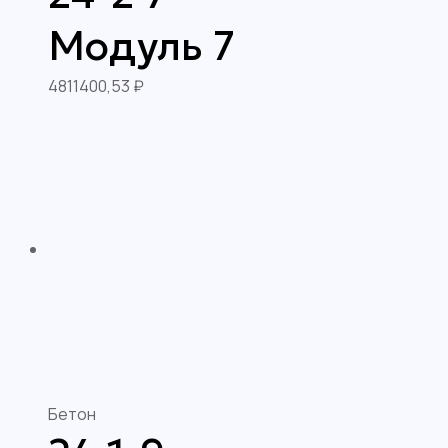
Модуль 7
4811400,53
₽
Бетон