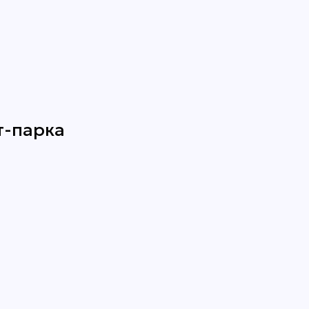
т-парка