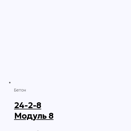
Бетон
24-2-8
Модуль 8