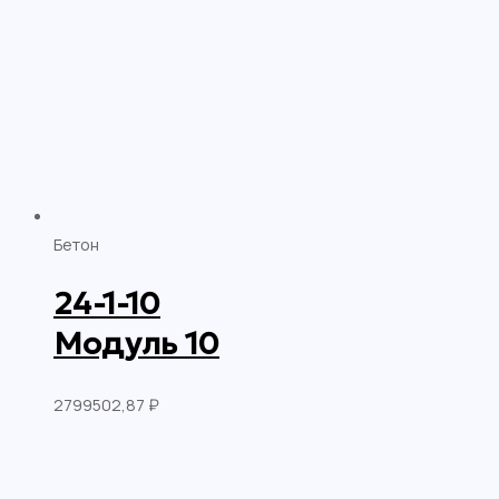
Бетон
24-1-10
Модуль 10
2799502,87
₽