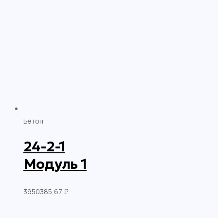
Бетон
24-2-1
Модуль 1
3950385,67
₽