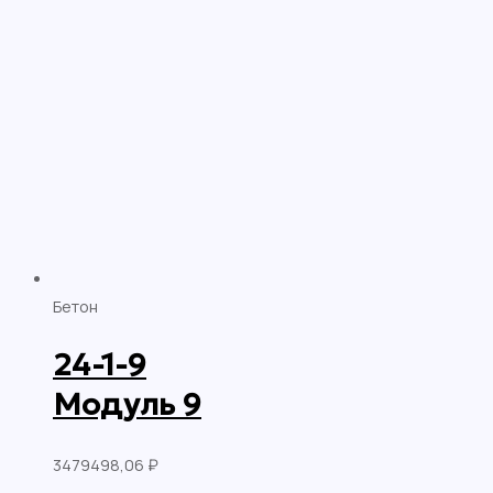
Бетон
24-1-9
Модуль 9
3479498,06
₽