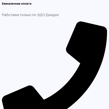
Безналичная оплата
Работаем только по ЭДО Диадок