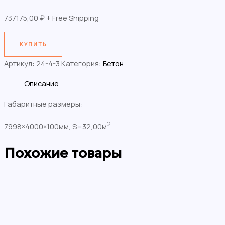
737175,00
₽
+ Free Shipping
КУПИТЬ
Артикул:
24-4-3
Категория:
Бетон
Описание
Габаритные размеры:
2
7998×4000×100мм, S=32,00м
Похожие товары