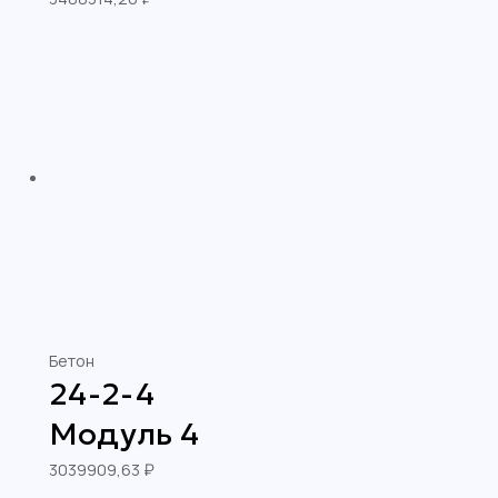
Бетон
24-2-4
Модуль 4
3039909,63
₽