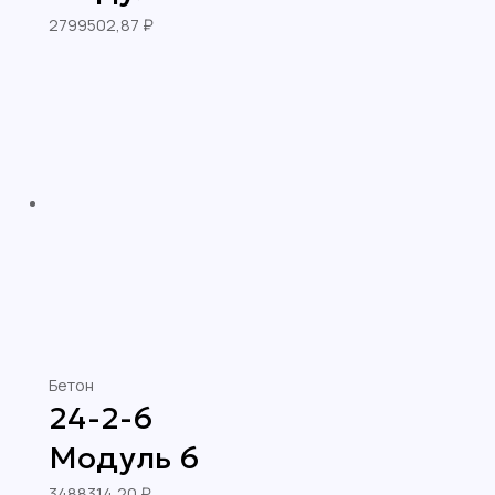
2799502,87
₽
Бетон
24-2-6
Модуль 6
3488314,20
₽