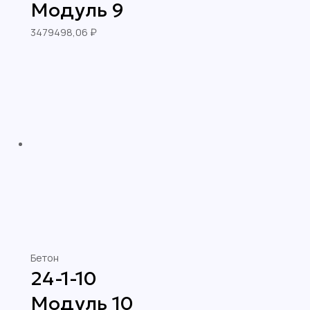
Модуль 9
3479498,06
₽
Бетон
24-1-10
Модуль 10