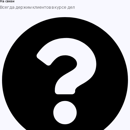
На связи
Всегда держим клиентов в курсе дел