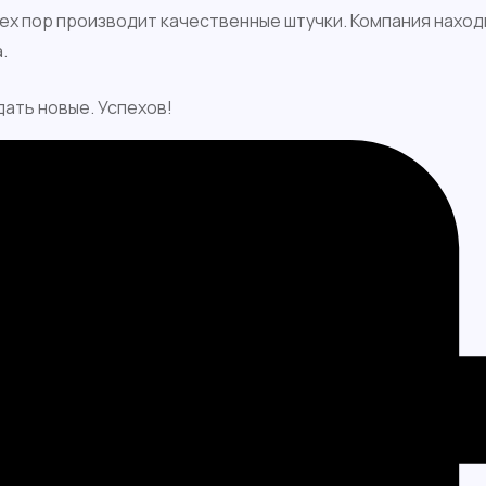
 тех пор производит качественные штучки. Компания наход
.
дать новые. Успехов!