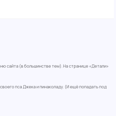
еню сайта (в большинстве тем). На странице «Детали»
своего пса Джека и пинаколаду. (И ещё попадать под