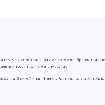
ся тем, что остаётся на одном месте и отображается в м
альным посетителям. Например, так:
 актёр. Это мой блог. Я живу в Ростове-на-Дону, люблю 