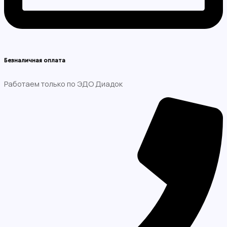
Безналичная оплата
Работаем только по ЭДО Диадок