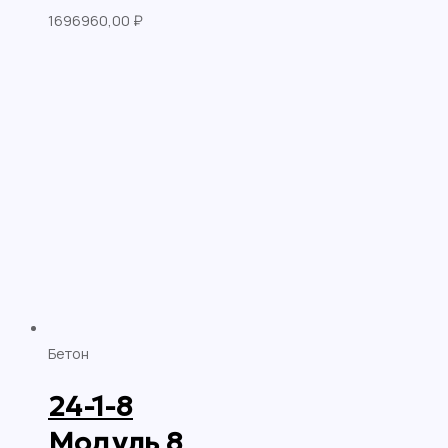
1696960,00
₽
Бетон
24-1-8
Модуль 8