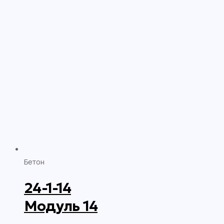
Бетон
24-1-14
Модуль 14