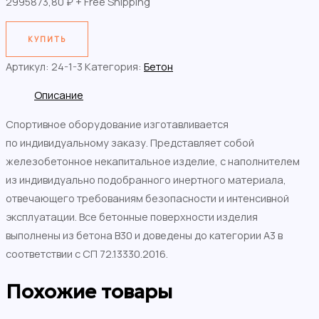
2995873,80
₽
+ Free Shipping
КУПИТЬ
Артикул:
24-1-3
Категория:
Бетон
Описание
Спортивное оборудование изготавливается
по индивидуальному заказу. Представляет собой
железобетонное некапитальное изделие, с наполнителем
из индивидуально подобранного инертного материала,
отвечающего требованиям безопасности и интенсивной
эксплуатации. Все бетонные поверхности изделия
выполнены из бетона В30 и доведены до категории А3 в
соответствии с СП 72.13330.2016.
Похожие товары